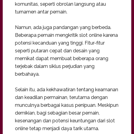
komunitas, seperti obrolan langsung atau
turnamen antar pemain.
Namun, ada juga pandangan yang berbeda.
Beberapa pemain mengkritik slot online karena
potensi kecanduan yang tinggi. Fitur-fitur
seperti putaran cepat dan desain yang
memikat dapat membuat beberapa orang
terjebak dalam siklus perjudian yang
berbahaya.
Selain itu, ada kekhawatiran tentang keamanan
dan keadilan permainan, terutama dengan
munculnya berbagai kasus penipuan. Meskipun
demikian, bagi sebagian besar pemain,
kesenangan dan potensi keuntungan dari slot
online tetap menjadi daya tarik utama.