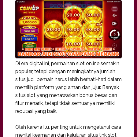
Di era digital ini, permainan slot online semakin
populer, tetapi dengan meningkatnya jumlah
situs judi, pemain harus lebih berhati-hati dalam
memilih platform yang aman dan jujur. Banyak
situs slot yang menawarkan bonus besar dan
fitur menarik, tetapi tidak semuanya memiliki
reputasi yang baik.
Oleh karena itu, penting untuk mengetahui cara
menilai keamanan dan kejujuran situs link slot