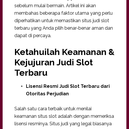
sebelum mulai bermain. Artikel ini akan
membahas beberapa faktor utama yang perlu
diperhatikan untuk memastikan situs judi slot
terbaru yang Anda pilih benar-benar aman dan
dapat di percaya.
Ketahuilah Keamanan &
Kejujuran Judi Slot
Terbaru
Lisensi Resmi Judi Slot Terbaru dari
Otoritas Perjudian
Salah satu cara terbaik untuk menilai
keamanan situs slot adalah dengan memeriksa
lisensi resminya. Situs judi yang legal biasanya