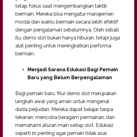
tetap fokus saat mengembangkan taktik
bermain.
Mereka bisa mengatur manajemen
modal dan waktu bermain secara lebih efektif
dengan pengalaman sebelumnya. Oleh sebab
itu, demo slot bukan hanya hiburan, tetapi juga
alat penting untuk meningkatkan performa
bermain.
Menjadi Sarana Edukasi Bagi Pemain
Baru yang Belum Berpengalaman
Bagi pemain baru, fitur demo slot merupakan
langkah awal yang aman untuk mengenal
dunia perjudian. Mereka dapat belajar tanpa
tekanan, mencoba beragam permainan, dan
memahami aturan main setiap slot.
Edukasi
seperti ini penting agar pemain tidak asal