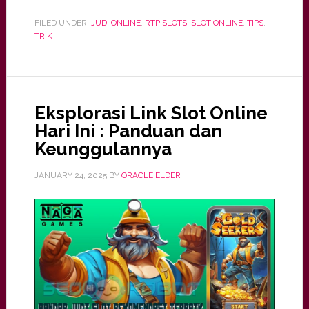
FILED UNDER:
JUDI ONLINE
,
RTP SLOTS
,
SLOT ONLINE
,
TIPS
,
TRIK
Eksplorasi Link Slot Online
Hari Ini : Panduan dan
Keunggulannya
JANUARY 24, 2025
BY
ORACLE ELDER