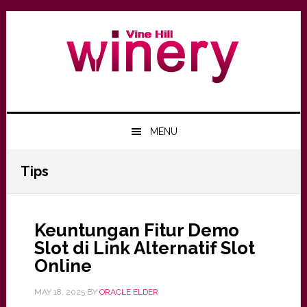
Skip
Skip
Skip
to
to
to
primary
main
primary
navigation
content
sidebar
MENU
Tips
Keuntungan Fitur Demo
Slot di Link Alternatif Slot
Online
MAY 18, 2025
BY
ORACLE ELDER