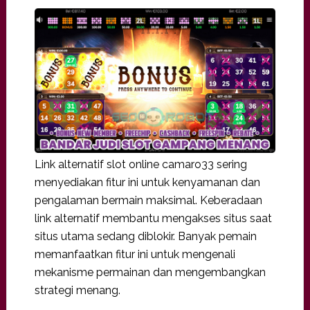
Link alternatif slot online camaro33 sering
menyediakan fitur ini untuk kenyamanan dan
pengalaman bermain maksimal. Keberadaan
link alternatif membantu mengakses situs saat
situs utama sedang diblokir. Banyak pemain
memanfaatkan fitur ini untuk mengenali
mekanisme permainan dan mengembangkan
strategi menang.