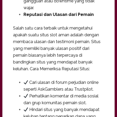
gangguan atau downtime yang tidak
wajar.
Reputasi dan Ulasan dari Pemain
Salah satu cara terbaik untuk mengetahui
apakah suatu situs slot aman adalah dengan
membaca ulasan dan testimoni pemain. Situs
yang memiliki banyak ulasan positif dari
pemain biasanya lebih terpercaya di
bandingkan situs yang mendapat banyak
keluhan. Cara Memeriksa Reputasi Situs:
Cari ulasan di forum perjudian online
seperti AskGamblers atau Trustpilot.
Perhatikan komentar di media sosial
dan grup komunitas pemain slot.
Hindari situs yang banyak mendapat
keluhan tentang penarikan dana yang