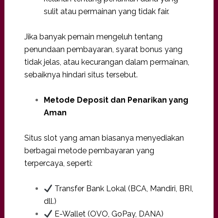
sulit atau permainan yang tidak fair.
Jika banyak pemain mengeluh tentang
penundaan pembayaran, syarat bonus yang
tidak jelas, atau kecurangan dalam permainan,
sebaiknya hindari situs tersebut.
Metode Deposit dan Penarikan yang
Aman
Situs slot yang aman biasanya menyediakan
berbagai metode pembayaran yang
terpercaya, seperti:
Transfer Bank Lokal (BCA, Mandiri, BRI,
dll.)
E-Wallet (OVO, GoPay, DANA)