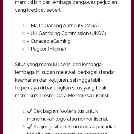
memiliki izin dari lembaga pengawas perjudian
yang kredibel, seperti:
– Malta Gaming Authority (MGA)
– UK Gambling Commission (UKGC)
– Curacao eGaming
– Pagcor (Filipina)
Situs yang memiliki lisensi dari lembaga-
lembaga ini sudah melewati berbagai standar
keamanan dan kejujuran, sehingga lebih
terpercaya di bandingkan situs yang tidak
memiliki izin resmi. Cara Memeriksa Lisensi:
Cek bagian footer situs untuk
menemukan logo atau nomor lisensi.
Kunjungi situs resmi otoritas perjudian