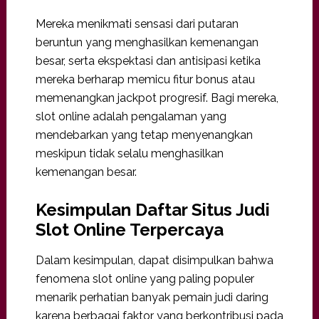
Mereka menikmati sensasi dari putaran
beruntun yang menghasilkan kemenangan
besar, serta ekspektasi dan antisipasi ketika
mereka berharap memicu fitur bonus atau
memenangkan jackpot progresif.
Bagi mereka,
slot online adalah pengalaman yang
mendebarkan yang tetap menyenangkan
meskipun tidak selalu menghasilkan
kemenangan besar.
Kesimpulan Daftar Situs Judi
Slot Online Terpercaya
Dalam kesimpulan, dapat disimpulkan bahwa
fenomena slot online yang paling populer
menarik perhatian banyak pemain judi daring
karena berbagai faktor yang berkontribusi pada