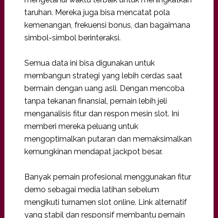
taruhan.
Mereka juga bisa mencatat pola
kemenangan, frekuensi bonus, dan bagaimana
simbol-simbol berinteraksi.
Semua data ini bisa digunakan untuk
membangun strategi yang lebih cerdas saat
bermain dengan uang asli.
Dengan mencoba
tanpa tekanan finansial, pemain lebih jeli
menganalisis fitur dan respon mesin slot. Ini
memberi mereka peluang untuk
mengoptimalkan putaran dan memaksimalkan
kemungkinan mendapat jackpot besar.
Banyak pemain profesional menggunakan fitur
demo sebagai media latihan sebelum
mengikuti turnamen slot online. Link alternatif
yang stabil dan responsif membantu pemain