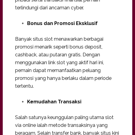
terlindungi dari ancaman cyber.
Bonus dan Promosi Eksklusif
Banyak situs slot menawarkan berbagai
promosi menarik seperti bonus deposit,
cashback, atau putaran gratis. Dengan
menggunakan link slot yang aktif hari ini,
pemain dapat memanfaatkan peluang
promosi yang hanya berlaku dalam periode
tertentu.
Kemudahan Transaksi
Salah satunya keunggulan paling utama slot
via online ialah metode transaksinya yang
beragam. Selain transfer bank, banyak situs kini