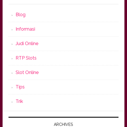
Blog
Informasi
Judi Online
RTP Slots
Slot Online
Tips
Trik
ARCHIVES