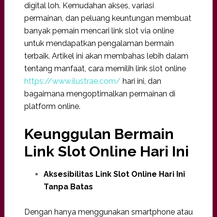
digital loh. Kemudahan akses, variasi
permainan, dan peluang keuntungan membuat
banyak pemain mencari link slot via online
untuk mendapatkan pengalaman bermain
terbaik. Artikel ini akan membahas lebih dalam
tentang manfaat, cara memilih link slot online
https://www.ilustrae.com/
hari ini, dan
bagaimana mengoptimalkan permainan di
platform online.
Keunggulan Bermain
Link Slot Online Hari Ini
Aksesibilitas Link Slot Online Hari Ini
Tanpa Batas
Dengan hanya menggunakan smartphone atau