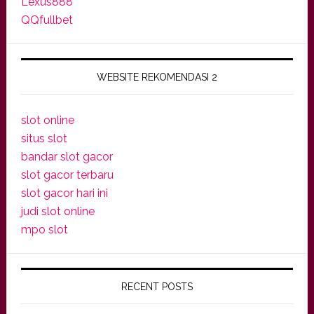
Lexus888
QQfullbet
WEBSITE REKOMENDASI 2
slot online
situs slot
bandar slot gacor
slot gacor terbaru
slot gacor hari ini
judi slot online
mpo slot
RECENT POSTS