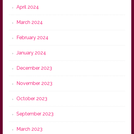
April 2024
March 2024
February 2024
January 2024
December 2023
November 2023
October 2023
September 2023
March 2023