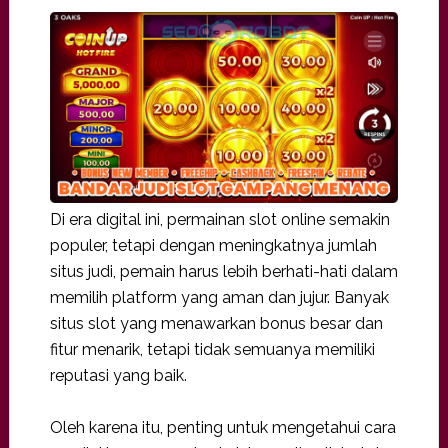
Di era digital ini, permainan slot online semakin
populer, tetapi dengan meningkatnya jumlah
situs judi, pemain harus lebih berhati-hati dalam
memilih platform yang aman dan jujur. Banyak
situs slot yang menawarkan bonus besar dan
fitur menarik, tetapi tidak semuanya memiliki
reputasi yang baik.
Oleh karena itu, penting untuk mengetahui cara