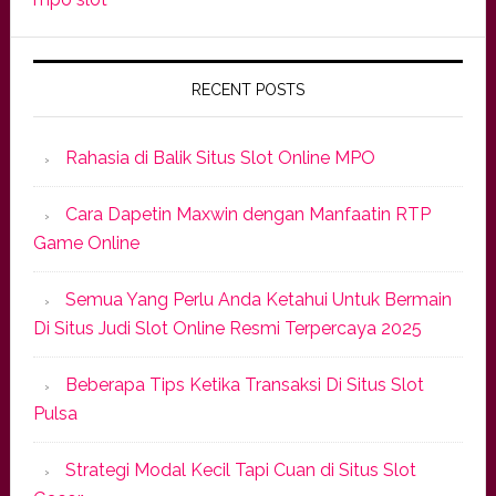
RECENT POSTS
Rahasia di Balik Situs Slot Online MPO
Cara Dapetin Maxwin dengan Manfaatin RTP
Game Online
Semua Yang Perlu Anda Ketahui Untuk Bermain
Di Situs Judi Slot Online Resmi Terpercaya 2025
Beberapa Tips Ketika Transaksi Di Situs Slot
Pulsa
Strategi Modal Kecil Tapi Cuan di Situs Slot