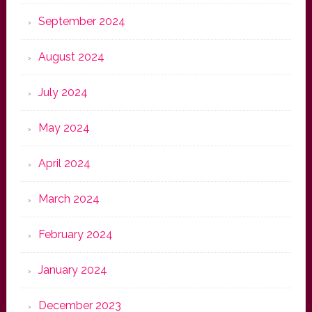
September 2024
August 2024
July 2024
May 2024
April 2024
March 2024
February 2024
January 2024
December 2023