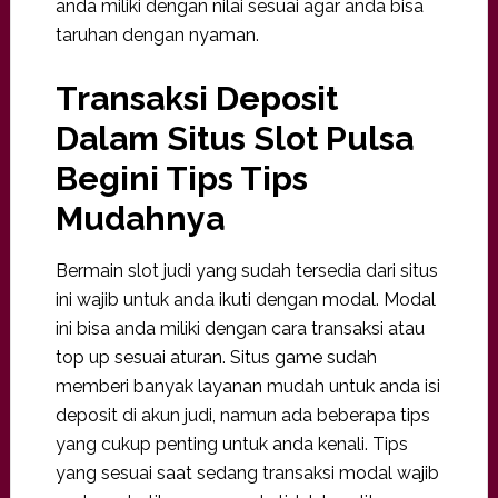
anda miliki dengan nilai sesuai agar anda bisa
taruhan dengan nyaman.
Transaksi Deposit
Dalam Situs Slot Pulsa
Begini Tips Tips
Mudahnya
Bermain slot judi yang sudah tersedia dari situs
ini wajib untuk anda ikuti dengan modal. Modal
ini bisa anda miliki dengan cara transaksi atau
top up sesuai aturan. Situs game sudah
memberi banyak layanan mudah untuk anda isi
deposit di akun judi, namun ada beberapa tips
yang cukup penting untuk anda kenali. Tips
yang sesuai saat sedang transaksi modal wajib