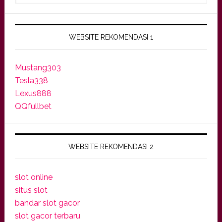
website
WEBSITE REKOMENDASI 1
Mustang303
Tesla338
Lexus888
QQfullbet
WEBSITE REKOMENDASI 2
slot online
situs slot
bandar slot gacor
slot gacor terbaru