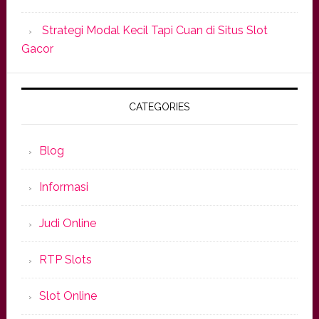
Strategi Modal Kecil Tapi Cuan di Situs Slot
Gacor
CATEGORIES
Blog
Informasi
Judi Online
RTP Slots
Slot Online