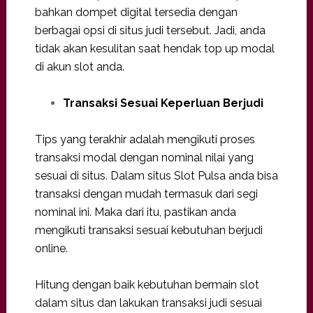
bahkan dompet digital tersedia dengan
berbagai opsi di situs judi tersebut. Jadi, anda
tidak akan kesulitan saat hendak top up modal
di akun slot anda.
Transaksi Sesuai Keperluan Berjudi
Tips yang terakhir adalah mengikuti proses
transaksi modal dengan nominal nilai yang
sesuai di situs. Dalam situs Slot Pulsa anda bisa
transaksi dengan mudah termasuk dari segi
nominal ini. Maka dari itu, pastikan anda
mengikuti transaksi sesuai kebutuhan berjudi
online.
Hitung dengan baik kebutuhan bermain slot
dalam situs dan lakukan transaksi judi sesuai