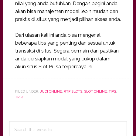
nilai yang anda butuhkan. Dengan begini anda
akan bisa manajemen modal lebih mudah dan
praktis di situs yang menjadi pilihan akses anda.
Dari ulasan kali ini anda bisa mengenal
beberapa tips yang penting dan sesuai untuk
transaksi di situs. Segera bermain dan pastikan
anda persiapkan modal yang cukup dalam
akun situs Slot Pulsa terpercaya ini.
FILED UNDER:
JUDI ONLINE
,
RTP SLOTS
,
SLOT ONLINE
,
TIPS
,
TRIK
Primary
Search
Sidebar
this