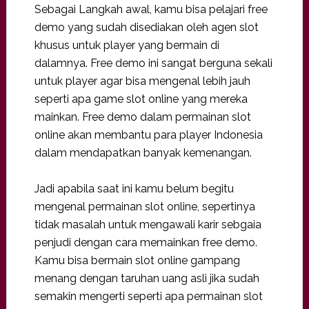
Sebagai Langkah awal, kamu bisa pelajari free
demo yang sudah disediakan oleh agen slot
khusus untuk player yang bermain di
dalamnya. Free demo ini sangat berguna sekali
untuk player agar bisa mengenal lebih jauh
seperti apa game slot online yang mereka
mainkan. Free demo dalam permainan slot
online akan membantu para player Indonesia
dalam mendapatkan banyak kemenangan.
Jadi apabila saat ini kamu belum begitu
mengenal permainan slot online, sepertinya
tidak masalah untuk mengawali karir sebgaia
penjudi dengan cara memainkan free demo.
Kamu bisa bermain slot online gampang
menang dengan taruhan uang asli jika sudah
semakin mengerti seperti apa permainan slot