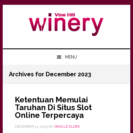
Skip
Skip
Skip
to
to
to
primary
main
primary
navigation
content
sidebar
MENU
Archives for December 2023
Ketentuan Memulai
Taruhan Di Situs Slot
Online Terpercaya
DECEMBER 13, 2023
BY
ORACLE ELDER