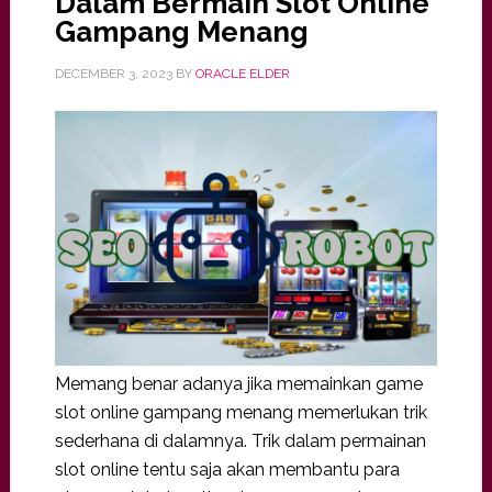
Dalam Bermain Slot Online
Gampang Menang
DECEMBER 3, 2023
BY
ORACLE ELDER
Memang benar adanya jika memainkan game
slot online gampang menang memerlukan trik
sederhana di dalamnya. Trik dalam permainan
slot online tentu saja akan membantu para