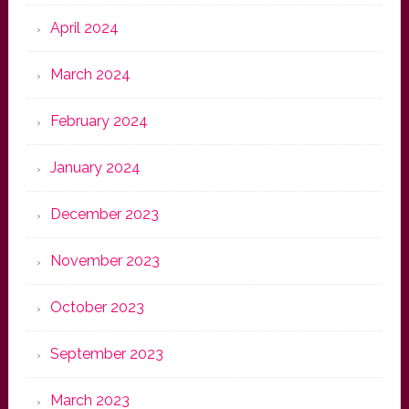
April 2024
March 2024
February 2024
January 2024
December 2023
November 2023
October 2023
September 2023
March 2023