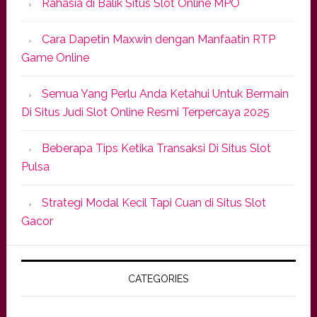
Rahasia di Balik Situs Slot Online MPO
Cara Dapetin Maxwin dengan Manfaatin RTP
Game Online
Semua Yang Perlu Anda Ketahui Untuk Bermain
Di Situs Judi Slot Online Resmi Terpercaya 2025
Beberapa Tips Ketika Transaksi Di Situs Slot
Pulsa
Strategi Modal Kecil Tapi Cuan di Situs Slot
Gacor
CATEGORIES