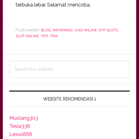
terbuka lebar. Selamat mencoba.
FILED UNDER:
BLOG
,
INFORMASI
,
JUDI ONLINE
,
RTP SLOTS
,
SLOT ONLINE
,
TIPS
,
TRIK
Primary
Search
Sidebar
this
website
WEBSITE REKOMENDASI 1
Mustang303
Tesla338
Lexus888