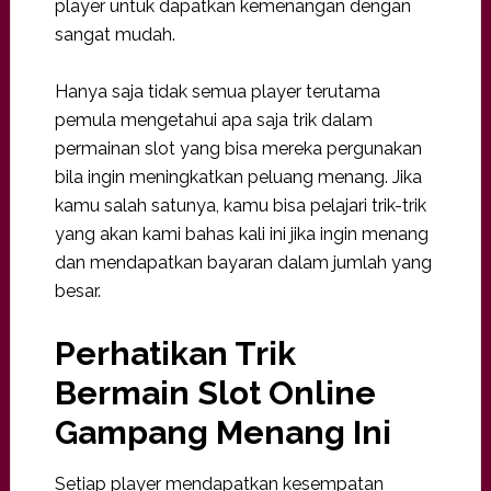
player untuk dapatkan kemenangan dengan
sangat mudah.
Hanya saja tidak semua player terutama
pemula mengetahui apa saja trik dalam
permainan slot yang bisa mereka pergunakan
bila ingin meningkatkan peluang menang. Jika
kamu salah satunya, kamu bisa pelajari trik-trik
yang akan kami bahas kali ini jika ingin menang
dan mendapatkan bayaran dalam jumlah yang
besar.
Perhatikan Trik
Bermain Slot Online
Gampang Menang Ini
Setiap player mendapatkan kesempatan