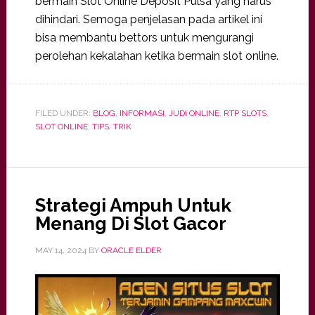
bermain Slot Online Deposit Pulsa yang harus
dihindari. Semoga penjelasan pada artikel ini
bisa membantu bettors untuk mengurangi
perolehan kekalahan ketika bermain slot online.
FILED UNDER:
BLOG
,
INFORMASI
,
JUDI ONLINE
,
RTP SLOTS
,
SLOT ONLINE
,
TIPS
,
TRIK
Strategi Ampuh Untuk
Menang Di Slot Gacor
MAY 14, 2024
BY
ORACLE ELDER