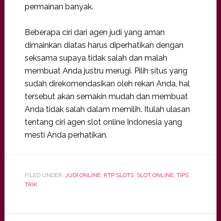
permainan banyak.
Beberapa ciri dari agen judi yang aman
dimainkan diatas harus diperhatikan dengan
seksama supaya tidak salah dan malah
membuat Anda justru merugi. Pilih situs yang
sudah direkomendasikan oleh rekan Anda, hal
tersebut akan semakin mudah dan membuat
Anda tidak salah dalam memilih. Itulah ulasan
tentang ciri agen slot online Indonesia yang
mesti Anda perhatikan.
FILED UNDER:
JUDI ONLINE
,
RTP SLOTS
,
SLOT ONLINE
,
TIPS
,
TRIK