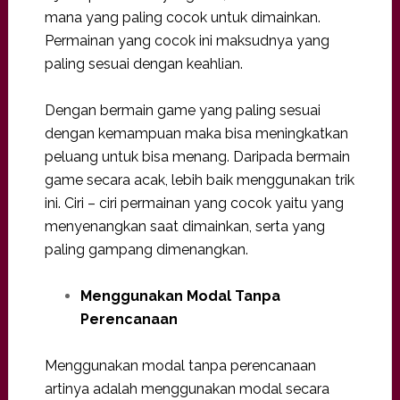
mana yang paling cocok untuk dimainkan.
Permainan yang cocok ini maksudnya yang
paling sesuai dengan keahlian.
Dengan bermain game yang paling sesuai
dengan kemampuan maka bisa meningkatkan
peluang untuk bisa menang. Daripada bermain
game secara acak, lebih baik menggunakan trik
ini. Ciri – ciri permainan yang cocok yaitu yang
menyenangkan saat dimainkan, serta yang
paling gampang dimenangkan.
Menggunakan Modal Tanpa
Perencanaan
Menggunakan modal tanpa perencanaan
artinya adalah menggunakan modal secara