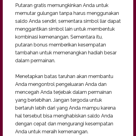
Putaran gratis memungkinkan Anda untuk
memutar gulungan tanpa harus menggunakan
saldo Anda sendiri, sementara simbol liar dapat
menggantikan simbol lain untuk membentuk
kombinasi kemenangan. Sementara itu,
putaran bonus memberikan kesempatan
tambahan untuk memenangkan hadiah besar
dalam permainan.
Menetapkan batas taruhan akan membantu
Anda mengontrol pengeluaran Anda dan
mencegah Anda terjebak dalam permainan
yang berlebihan. Jangan tergoda untuk
bertaruh lebih dari yang Anda mampu karena
hal tersebut bisa menghabiskan saldo Anda
dengan cepat dan mengurangi kesempatan
Anda untuk meraih kemenangan.