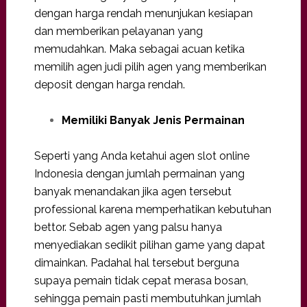
dengan harga rendah menunjukan kesiapan
dan memberikan pelayanan yang
memudahkan. Maka sebagai acuan ketika
memilih agen judi pilih agen yang memberikan
deposit dengan harga rendah.
Memiliki Banyak Jenis Permainan
Seperti yang Anda ketahui agen slot online
Indonesia dengan jumlah permainan yang
banyak menandakan jika agen tersebut
professional karena memperhatikan kebutuhan
bettor. Sebab agen yang palsu hanya
menyediakan sedikit pilihan game yang dapat
dimainkan. Padahal hal tersebut berguna
supaya pemain tidak cepat merasa bosan,
sehingga pemain pasti membutuhkan jumlah