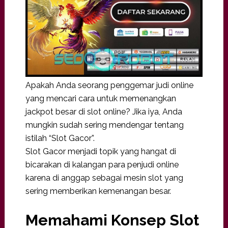
Apakah Anda seorang penggemar judi online
yang mencari cara untuk memenangkan
jackpot besar di slot online? Jika iya, Anda
mungkin sudah sering mendengar tentang
istilah “Slot Gacor”.
Slot Gacor menjadi topik yang hangat di
bicarakan di kalangan para penjudi online
karena di anggap sebagai mesin slot yang
sering memberikan kemenangan besar.
Memahami Konsep Slot