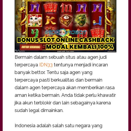
Bermain dalam sebuah situs atau agen judi
terpercaya
IDN33
tentunya menjadi incaran
banyak bettor. Tentu saja agen yang
terpercaya pasti berkualitas dan bermain
dalam agen terpercaya akan memberikan rasa
aman ketika bermain. Anda tidak perlu khawatir
jika akun terblokir dan lain sebagainya karena
sudah legal dimainkan.
Indonesia adalah salah satu negara yang