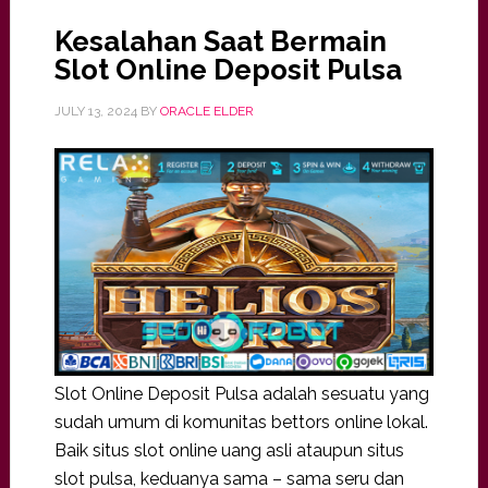
Kesalahan Saat Bermain
Slot Online Deposit Pulsa
JULY 13, 2024
BY
ORACLE ELDER
Slot Online Deposit Pulsa adalah sesuatu yang
sudah umum di komunitas bettors online lokal.
Baik situs slot online uang asli ataupun situs
slot pulsa, keduanya sama – sama seru dan