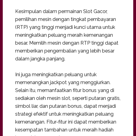
Kesimpulan dalam permainan Slot Gacor,
pemilihan mesin dengan tingkat pembayaran
(RTP) yang tinggi menjadi kunci utama untuk
meningkatkan peluang meraih kemenangan
besar. Memilih mesin dengan RTP tinggi dapat
memberikan pengembalian yang lebih besar
dalam jangka panjang.
Ini juga meningkatkan peluang untuk
memenangkan jackpot yang menggiurkan.
Selain itu, memanfaatkan fitur bonus yang di
sediakan oleh mesin slot, seperti putaran gratis,
simbol liar, dan putaran bonus, dapat menjadi
strategi efektif untuk meningkatkan peluang
kemenangan. Fitur-fitur ini dapat memberikan
kesempatan tambahan untuk meraih hadiah