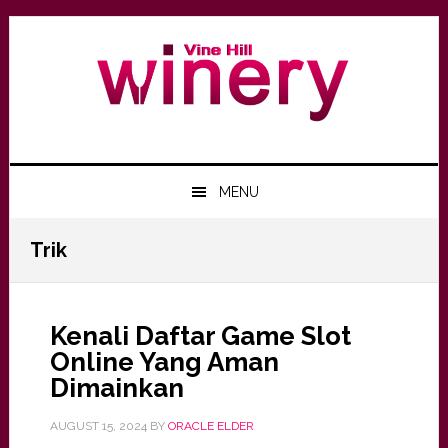
Skip
Skip
Skip
to
to
to
primary
main
primary
navigation
content
sidebar
MENU
Trik
Kenali Daftar Game Slot
Online Yang Aman
Dimainkan
AUGUST 15, 2024
BY
ORACLE ELDER