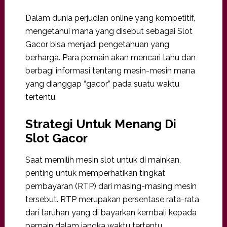
Dalam dunia perjudian online yang kompetitif,
mengetahui mana yang disebut sebagai Slot
Gacor bisa menjadi pengetahuan yang
berharga. Para pemain akan mencari tahu dan
berbagi informasi tentang mesin-mesin mana
yang dianggap “gacor” pada suatu waktu
tertentu.
Strategi Untuk Menang Di
Slot Gacor
Saat memilih mesin slot untuk di mainkan,
penting untuk memperhatikan tingkat
pembayaran (RTP) dari masing-masing mesin
tersebut. RTP merupakan persentase rata-rata
dari taruhan yang di bayarkan kembali kepada
pemain dalam jangka waktu tertentu.