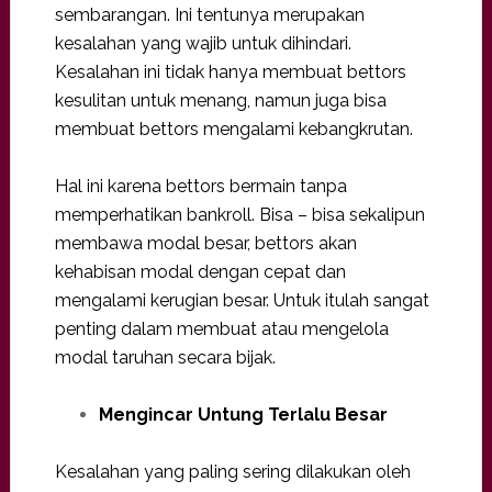
sembarangan. Ini tentunya merupakan
kesalahan yang wajib untuk dihindari.
Kesalahan ini tidak hanya membuat bettors
kesulitan untuk menang, namun juga bisa
membuat bettors mengalami kebangkrutan.
Hal ini karena bettors bermain tanpa
memperhatikan bankroll. Bisa – bisa sekalipun
membawa modal besar, bettors akan
kehabisan modal dengan cepat dan
mengalami kerugian besar. Untuk itulah sangat
penting dalam membuat atau mengelola
modal taruhan secara bijak.
Mengincar Untung Terlalu Besar
Kesalahan yang paling sering dilakukan oleh