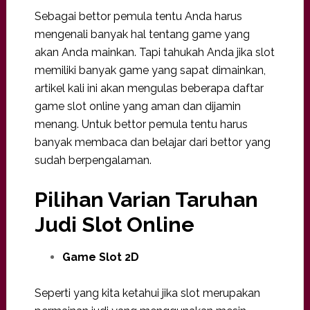
Sebagai bettor pemula tentu Anda harus
mengenali banyak hal tentang game yang
akan Anda mainkan. Tapi tahukah Anda jika slot
memiliki banyak game yang sapat dimainkan,
artikel kali ini akan mengulas beberapa daftar
game slot online yang aman dan dijamin
menang. Untuk bettor pemula tentu harus
banyak membaca dan belajar dari bettor yang
sudah berpengalaman.
Pilihan Varian Taruhan
Judi Slot Online
Game Slot 2D
Seperti yang kita ketahui jika slot merupakan