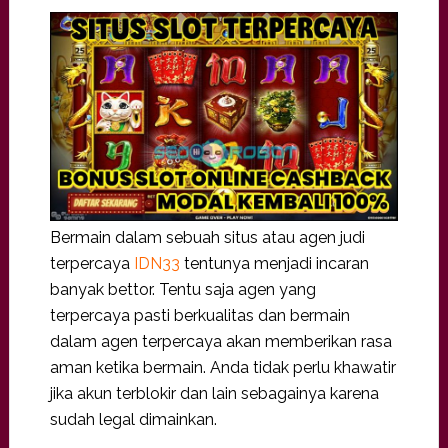
Bermain dalam sebuah situs atau agen judi
terpercaya
IDN33
tentunya menjadi incaran
banyak bettor. Tentu saja agen yang
terpercaya pasti berkualitas dan bermain
dalam agen terpercaya akan memberikan rasa
aman ketika bermain. Anda tidak perlu khawatir
jika akun terblokir dan lain sebagainya karena
sudah legal dimainkan.