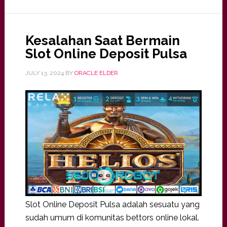
Kesalahan Saat Bermain
Slot Online Deposit Pulsa
JULY 13, 2024
BY
ORACLE ELDER
Slot Online Deposit Pulsa adalah sesuatu yang
sudah umum di komunitas bettors online lokal.