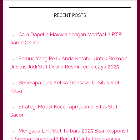
RECENT POSTS
Cara Dapetin Maxwin dengan Manfaatin RTP
Game Online
Semua Yang Perlu Anda Ketahui Untuk Bermain
Di Situs Judi Slot Online Resmi Terpercaya 2025
Beberapa Tips Ketika Transaksi Di Situs Slot
Pulsa
Strategi Modal Kecil Tapi Cuan di Situs Slot
Gacor
Mengapa Link Slot Terbaru 2025 Bisa Responsif
di Semua Perangkat? Berikut Cerita Lengkapnya