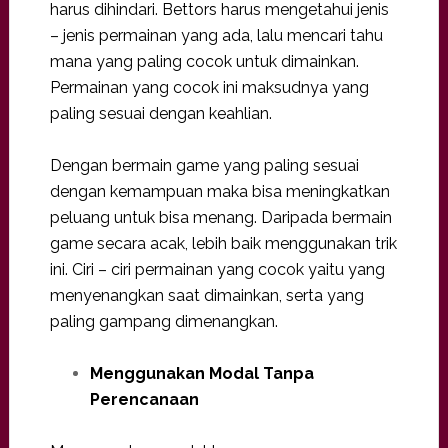
harus dihindari. Bettors harus mengetahui jenis
– jenis permainan yang ada, lalu mencari tahu
mana yang paling cocok untuk dimainkan.
Permainan yang cocok ini maksudnya yang
paling sesuai dengan keahlian.
Dengan bermain game yang paling sesuai
dengan kemampuan maka bisa meningkatkan
peluang untuk bisa menang. Daripada bermain
game secara acak, lebih baik menggunakan trik
ini. Ciri – ciri permainan yang cocok yaitu yang
menyenangkan saat dimainkan, serta yang
paling gampang dimenangkan.
Menggunakan Modal Tanpa
Perencanaan