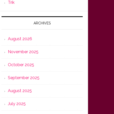
Trik
ARCHIVES
August 2026
November 2025
October 2025
September 2025
August 2025
July 2025