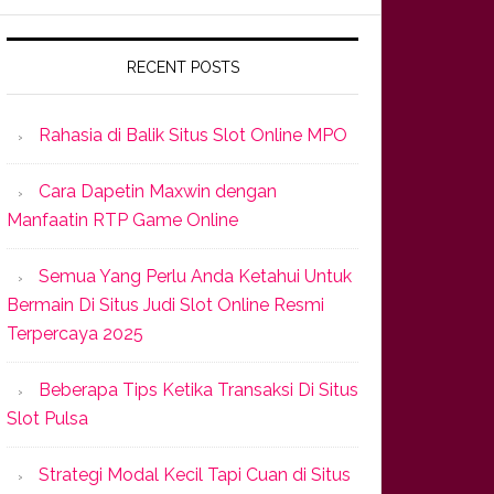
RECENT POSTS
Rahasia di Balik Situs Slot Online MPO
Cara Dapetin Maxwin dengan
Manfaatin RTP Game Online
Semua Yang Perlu Anda Ketahui Untuk
Bermain Di Situs Judi Slot Online Resmi
Terpercaya 2025
Beberapa Tips Ketika Transaksi Di Situs
Slot Pulsa
Strategi Modal Kecil Tapi Cuan di Situs