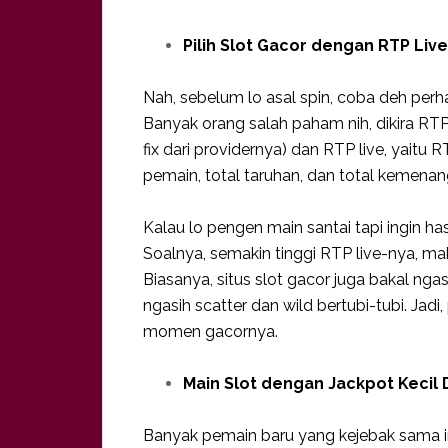
Pilih Slot Gacor dengan RTP Live
Nah, sebelum lo asal spin, coba deh perha
Banyak orang salah paham nih, dikira RTP
fix dari providernya) dan RTP live, yaitu
pemain, total taruhan, dan total kemenan
Kalau lo pengen main santai tapi ingin hasi
Soalnya, semakin tinggi RTP live-nya, m
Biasanya, situs slot gacor juga bakal nga
ngasih scatter dan wild bertubi-tubi. Jad
momen gacornya.
Main Slot dengan Jackpot Kecil
Banyak pemain baru yang kejebak sama im