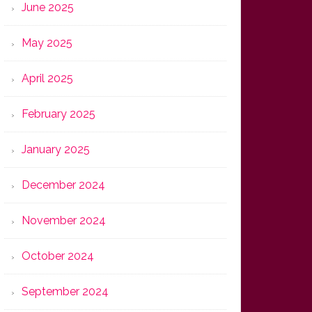
June 2025
May 2025
April 2025
February 2025
January 2025
December 2024
November 2024
October 2024
September 2024