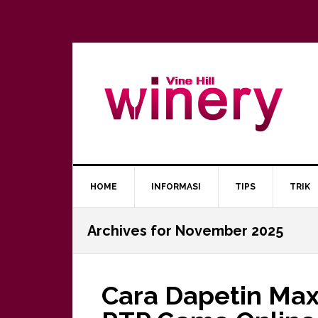
Skip
Skip
Skip
to
to
to
primary
main
primary
navigation
content
sidebar
HOME
INFORMASI
TIPS
TRIK
Archives for November 2025
Cara Dapetin Ma