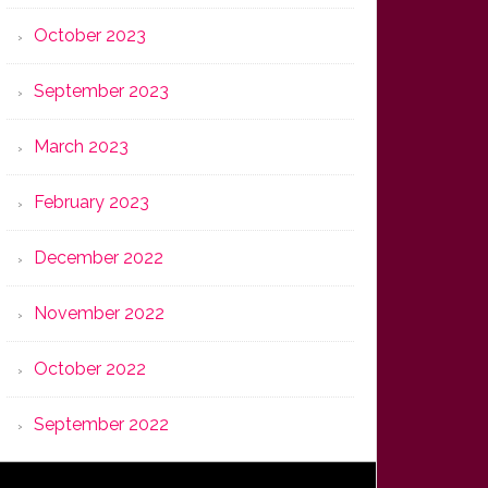
October 2023
September 2023
March 2023
February 2023
December 2022
November 2022
October 2022
September 2022