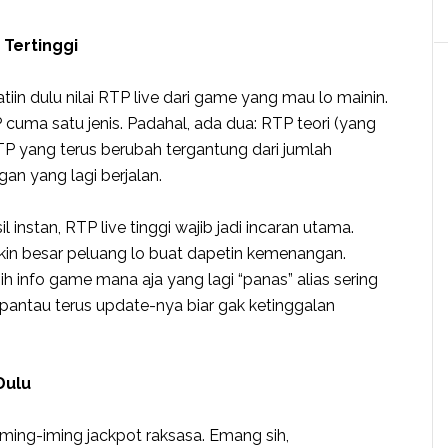
 Tertinggi
tiin dulu nilai RTP live dari game yang mau lo mainin.
 cuma satu jenis. Padahal, ada dua: RTP teori (yang
 RTP yang terus berubah tergantung dari jumlah
gan yang lagi berjalan.
l instan, RTP live tinggi wajib jadi incaran utama.
akin besar peluang lo buat dapetin kemenangan.
sih info game mana aja yang lagi “panas” alias sering
i, pantau terus update-nya biar gak ketinggalan
 Dulu
ing-iming jackpot raksasa. Emang sih,