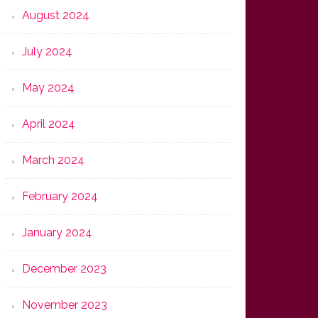
August 2024
July 2024
May 2024
April 2024
March 2024
February 2024
January 2024
December 2023
November 2023