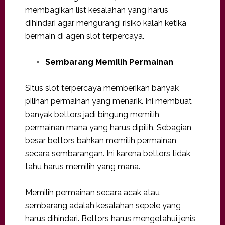
membagikan list kesalahan yang harus
dihindari agar mengurangi risiko kalah ketika
bermain di agen slot terpercaya.
Sembarang Memilih Permainan
Situs slot terpercaya memberikan banyak
pilihan permainan yang menarik. Ini membuat
banyak bettors jadi bingung memilih
permainan mana yang harus dipilih. Sebagian
besar bettors bahkan memilih permainan
secara sembarangan. Ini karena bettors tidak
tahu harus memilih yang mana.
Memilih permainan secara acak atau
sembarang adalah kesalahan sepele yang
harus dihindari. Bettors harus mengetahui jenis