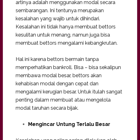
artinya adalah menggunakan modal secara
sembarangan. Ini tentunya merupakan
kesalahan yang wajib untuk dihindari.
Kesalahan ini tidak hanya membuat bettors
kesulitan untuk menang, namun juga bisa
membuat bettors mengalami kebangkrutan.
Hal ini karena bettors bermain tanpa
memperhatikan bankroll. Bisa – bisa sekalipun
membawa modal besar, bettors akan
kehabisan modal dengan cepat dan
mengalami kerugian besar. Untuk itulah sangat
penting dalam membuat atau mengelola
modal taruhan secara bijak.
Mengincar Untung Terlalu Besar