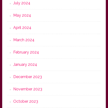
July 2024
May 2024
April 2024
March 2024
February 2024
January 2024
December 2023
November 2023
October 2023