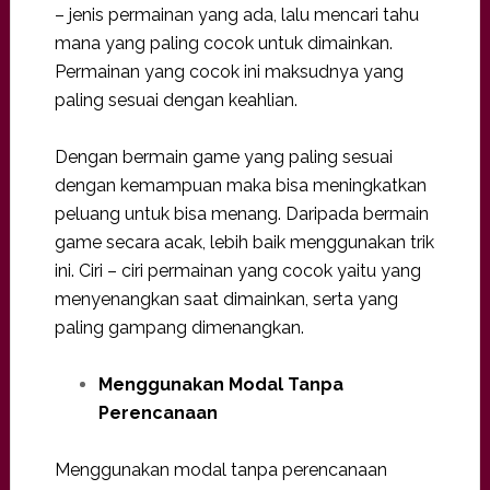
– jenis permainan yang ada, lalu mencari tahu
mana yang paling cocok untuk dimainkan.
Permainan yang cocok ini maksudnya yang
paling sesuai dengan keahlian.
Dengan bermain game yang paling sesuai
dengan kemampuan maka bisa meningkatkan
peluang untuk bisa menang. Daripada bermain
game secara acak, lebih baik menggunakan trik
ini. Ciri – ciri permainan yang cocok yaitu yang
menyenangkan saat dimainkan, serta yang
paling gampang dimenangkan.
Menggunakan Modal Tanpa
Perencanaan
Menggunakan modal tanpa perencanaan