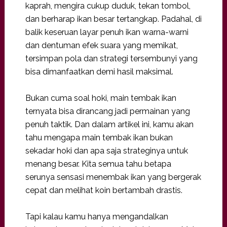
kaprah, mengira cukup duduk, tekan tombol,
dan berharap ikan besar tertangkap. Padahal, di
balik keseruan layar penuh ikan warna-warni
dan dentuman efek suara yang memikat,
tersimpan pola dan strategi tersembunyi yang
bisa dimanfaatkan demi hasil maksimal.
Bukan cuma soal hoki, main tembak ikan
ternyata bisa dirancang jadi permainan yang
penuh taktik. Dan dalam artikel ini, kamu akan
tahu mengapa main tembak ikan bukan
sekadar hoki dan apa saja strateginya untuk
menang besar. Kita semua tahu betapa
serunya sensasi menembak ikan yang bergerak
cepat dan melihat koin bertambah drastis.
Tapi kalau kamu hanya mengandalkan