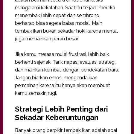
mengalami kekalahan. Saat itu terjadi, mereka
menembak lebih cepat dan sembrono,
berharap bisa segera balas modal. Main
tembak ikan bukan sekadar hoki karena mental
juga memainkan peran besar.
Jika kamu merasa mulai frustrasi, lebih baik
berhenti sejenak. Tarik napas, evaluasi strategi,
dan mainkan kembali dengan pendekatan baru.
Jangan biarkan emosi mengendalikan
permainan karena itu hanya akan membuat
kamu semakin rugi.
Strategi Lebih Penting dari
Sekadar Keberuntungan
Banyak orang berpikir tembak ikan adalah soal