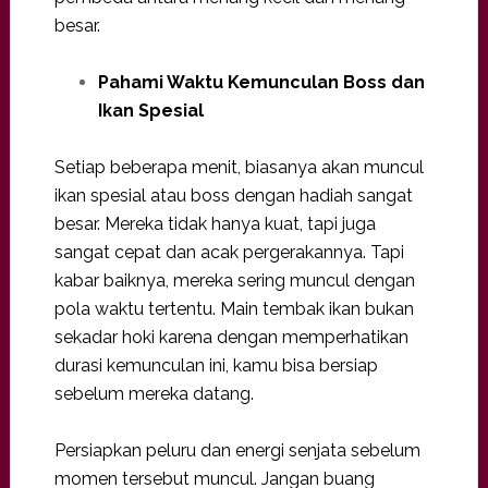
besar.
Pahami Waktu Kemunculan Boss dan
Ikan Spesial
Setiap beberapa menit, biasanya akan muncul
ikan spesial atau boss dengan hadiah sangat
besar. Mereka tidak hanya kuat, tapi juga
sangat cepat dan acak pergerakannya. Tapi
kabar baiknya, mereka sering muncul dengan
pola waktu tertentu. Main tembak ikan bukan
sekadar hoki karena dengan memperhatikan
durasi kemunculan ini, kamu bisa bersiap
sebelum mereka datang.
Persiapkan peluru dan energi senjata sebelum
momen tersebut muncul. Jangan buang