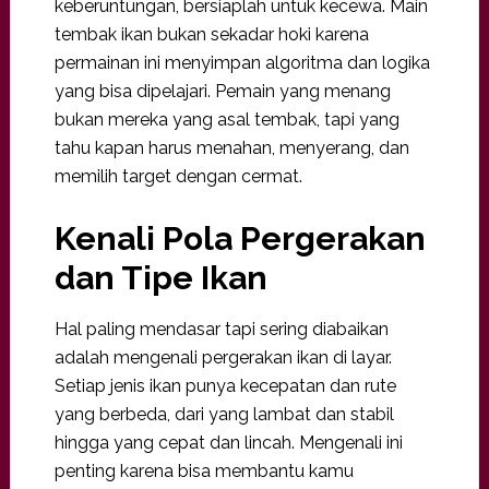
keberuntungan, bersiaplah untuk kecewa. Main
tembak ikan bukan sekadar hoki karena
permainan ini menyimpan algoritma dan logika
yang bisa dipelajari. Pemain yang menang
bukan mereka yang asal tembak, tapi yang
tahu kapan harus menahan, menyerang, dan
memilih target dengan cermat.
Kenali Pola Pergerakan
dan Tipe Ikan
Hal paling mendasar tapi sering diabaikan
adalah mengenali pergerakan ikan di layar.
Setiap jenis ikan punya kecepatan dan rute
yang berbeda, dari yang lambat dan stabil
hingga yang cepat dan lincah. Mengenali ini
penting karena bisa membantu kamu