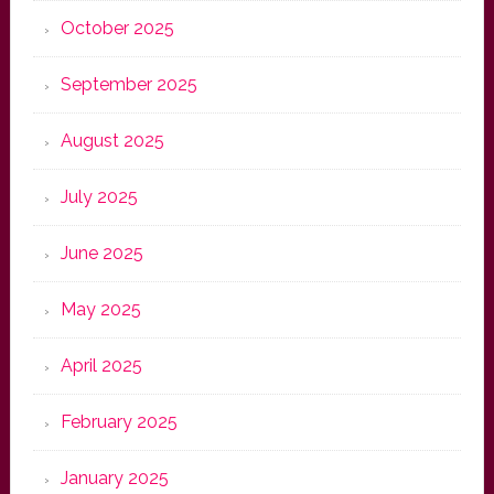
October 2025
September 2025
August 2025
July 2025
June 2025
May 2025
April 2025
February 2025
January 2025