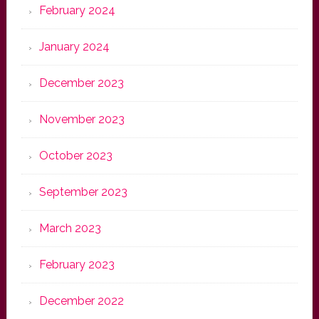
February 2024
January 2024
December 2023
November 2023
October 2023
September 2023
March 2023
February 2023
December 2022