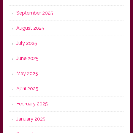
September 2025
August 2025
July 2025
June 2025
May 2025
April 2025
February 2025
January 2025