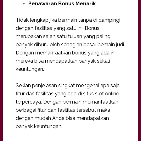
Penawaran Bonus Menarik
Tidak lengkap jika bermain tanpa di dampingi
dengan fasilitas yang satu ini. Bonus
merupakan salah satu tujuan yang paling
banyak diburu oleh sebagian besar pemain judi.
Dengan memanfaatkan bonus yang ada ini
mereka bisa mendapatkan banyak sekali
keuntungan.
Sekian penjelasan singkat mengenai apa saja
fitur dan fasilitas yang ada di situs slot online
terpercaya. Dengan bermain memanfaatkan
berbagai fitur dan fasilitas tersebut maka
dengan mudah Anda bisa mendapatkan
banyak keuntungan.