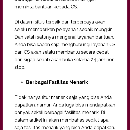
meminta bantuan kepada CS.
Di dalam situs terbaik dan terpercaya akan
selalu memberikan pelayanan sebaik mungkin.
Dan salah satunya mengenai layanan bantuan.
Anda bisa kapan saja menghubungi layanan CS
dan CS akan selalu membantu secara cepat
dan sigap sebab akan buka selama 24 jam non
stop.
Berbagai Fasilitas Menarik
Tidak hanya fitur menarik saja yang bisa Anda
dapatkan, namun Anda juga bisa mendapatkan
banyak sekali berbagai fasilitas menarik. Di
dalam artikel ini akan membahas sedikit apa
saja fasilitas menarik yang bisa Anda dapatkan.