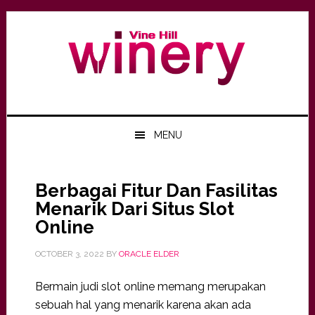
Skip
Skip
Skip
to
to
to
primary
main
primary
navigation
content
sidebar
MENU
Berbagai Fitur Dan Fasilitas
Menarik Dari Situs Slot
Online
OCTOBER 3, 2022
BY
ORACLE ELDER
Bermain judi slot online memang merupakan
sebuah hal yang menarik karena akan ada