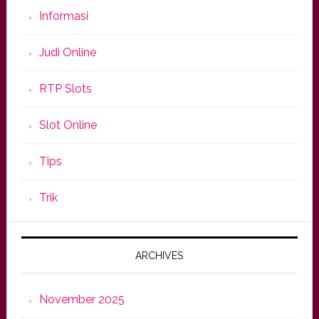
Informasi
Judi Online
RTP Slots
Slot Online
Tips
Trik
ARCHIVES
November 2025