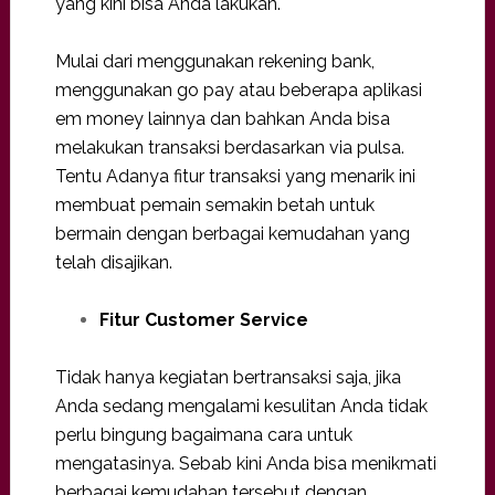
yang kini bisa Anda lakukan.
Mulai dari menggunakan rekening bank,
menggunakan go pay atau beberapa aplikasi
em money lainnya dan bahkan Anda bisa
melakukan transaksi berdasarkan via pulsa.
Tentu Adanya fitur transaksi yang menarik ini
membuat pemain semakin betah untuk
bermain dengan berbagai kemudahan yang
telah disajikan.
Fitur Customer Service
Tidak hanya kegiatan bertransaksi saja, jika
Anda sedang mengalami kesulitan Anda tidak
perlu bingung bagaimana cara untuk
mengatasinya. Sebab kini Anda bisa menikmati
berbagai kemudahan tersebut dengan