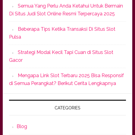
Semua Yang Perlu Anda Ketahui Untuk Bermain
Di Situs Judi Slot Online Resmi Terpercaya 2025
Beberapa Tips Ketika Transaksi Di Situs Slot
Pulsa
Strategi Modal Kecil Tapi Cuan di Situs Slot
Gacor
Mengapa Link Slot Terbaru 2025 Bisa Responsif
di Semua Perangkat? Berikut Cerita Lengkapnya
CATEGORIES
Blog