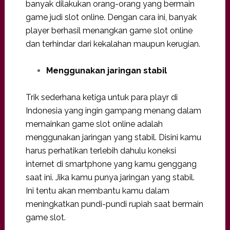
banyak dilakukan orang-orang yang bermain
game judi slot online. Dengan cara ini, banyak
player berhasil menangkan game slot online
dan terhindar dari kekalahan maupun kerugian.
Menggunakan jaringan stabil
Trik sederhana ketiga untuk para playr di
Indonesia yang ingin gampang menang dalam
memainkan game slot online adalah
menggunakan jaringan yang stabil. Disini kamu
harus perhatikan terlebih dahulu koneksi
internet di smartphone yang kamu genggang
saat ini. Jika kamu punya jaringan yang stabil.
Ini tentu akan membantu kamu dalam
meningkatkan pundi-pundi rupiah saat bermain
game slot.