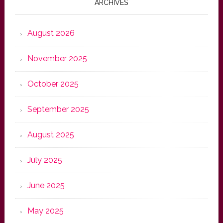
ARCHIVES
August 2026
November 2025
October 2025
September 2025
August 2025
July 2025
June 2025
May 2025