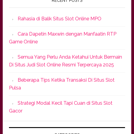
RECENT POSTS
Rahasia di Balik Situs Slot Online MPO
Cara Dapetin Maxwin dengan Manfaatin RTP
Game Online
Semua Yang Perlu Anda Ketahui Untuk Bermain
Di Situs Judi Slot Online Resmi Terpercaya 2025
Beberapa Tips Ketika Transaksi Di Situs Slot
Pulsa
Strategi Modal Kecil Tapi Cuan di Situs Slot
Gacor