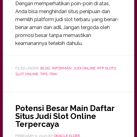
Dengan memperhatikan poin-poin di atas,
Anda bisa menghindari situs penipuan dan
memilih platform judi slot terbaru yang benar-
benar aman dan adil. Jangan tergoda oleh
promosi besar tanpa memastikan
keamanannya terlebih dahulu.
FILED UNDER:
BLOG
,
INFORMASI
,
JUDI ONLINE
,
RTP SLOTS
,
SLOT ONLINE
,
TIPS
,
TRIK
Potensi Besar Main Daftar
Situs Judi Slot Online
Terpercaya
FEBRUARY 9, 2025
BY
ORACLE ELDER