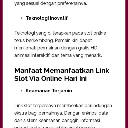
yang sesuai dengan preferensinya.
Teknologi Inovatif
Teknologi yang di terapkan pada slot online
terus berkembang. Pemain kini dapat
menikmati permainan dengan grafis HD,
animasi interaktif, dan tema yang menarik.
Manfaat Memanfaatkan Link
Slot Via Online Hari Ini
Keamanan Terjamin
Link slot terpercaya memberikan perlindungan
ekstra bagi pemainnya. Dengan enkripsi data
dan sistem keamanan canggih, informasi
pribadi serta transaksi finansial pemain