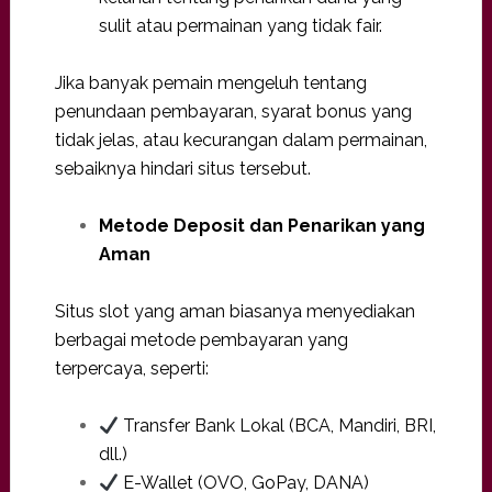
sulit atau permainan yang tidak fair.
Jika banyak pemain mengeluh tentang
penundaan pembayaran, syarat bonus yang
tidak jelas, atau kecurangan dalam permainan,
sebaiknya hindari situs tersebut.
Metode Deposit dan Penarikan yang
Aman
Situs slot yang aman biasanya menyediakan
berbagai metode pembayaran yang
terpercaya, seperti:
Transfer Bank Lokal (BCA, Mandiri, BRI,
dll.)
E-Wallet (OVO, GoPay, DANA)