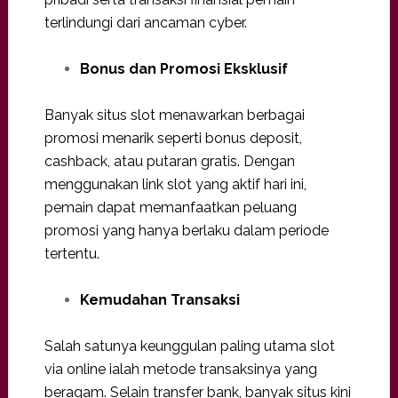
terlindungi dari ancaman cyber.
Bonus dan Promosi Eksklusif
Banyak situs slot menawarkan berbagai
promosi menarik seperti bonus deposit,
cashback, atau putaran gratis. Dengan
menggunakan link slot yang aktif hari ini,
pemain dapat memanfaatkan peluang
promosi yang hanya berlaku dalam periode
tertentu.
Kemudahan Transaksi
Salah satunya keunggulan paling utama slot
via online ialah metode transaksinya yang
beragam. Selain transfer bank, banyak situs kini