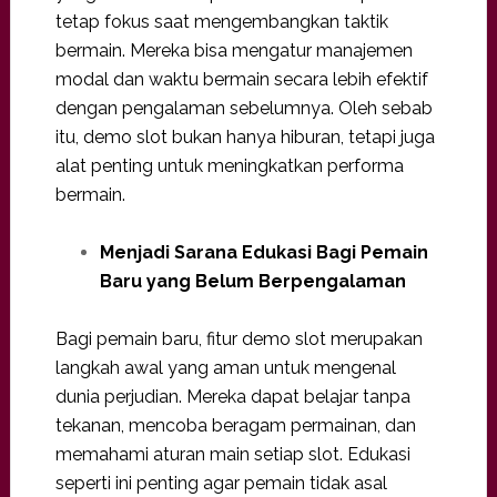
tetap fokus saat mengembangkan taktik
bermain.
Mereka bisa mengatur manajemen
modal dan waktu bermain secara lebih efektif
dengan pengalaman sebelumnya. Oleh sebab
itu, demo slot bukan hanya hiburan, tetapi juga
alat penting untuk meningkatkan performa
bermain.
Menjadi Sarana Edukasi Bagi Pemain
Baru yang Belum Berpengalaman
Bagi pemain baru, fitur demo slot merupakan
langkah awal yang aman untuk mengenal
dunia perjudian. Mereka dapat belajar tanpa
tekanan, mencoba beragam permainan, dan
memahami aturan main setiap slot.
Edukasi
seperti ini penting agar pemain tidak asal