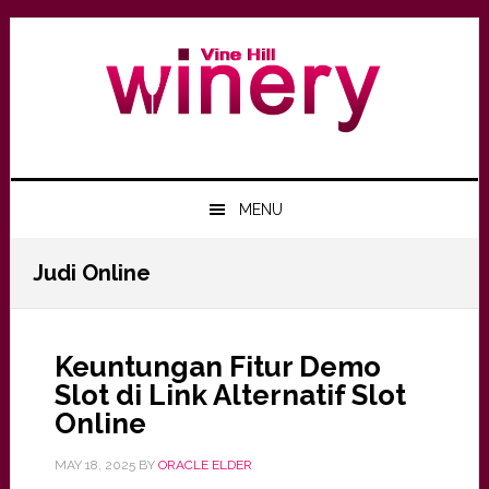
Skip
Skip
Skip
to
to
to
primary
main
primary
navigation
content
sidebar
MENU
Judi Online
Keuntungan Fitur Demo
Slot di Link Alternatif Slot
Online
MAY 18, 2025
BY
ORACLE ELDER